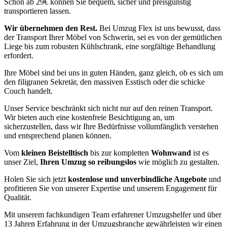
Schon ab 29€ können Sie bequem, sicher und preisgünstig
transportieren lassen.
Wir übernehmen den Rest.
Bei Umzug Flex ist uns bewusst, dass
der Transport Ihrer Möbel von Schwerin, sei es von der gemütlichen
Liege bis zum robusten Kühlschrank, eine sorgfältige Behandlung
erfordert.
Ihre Möbel sind bei uns in guten Händen, ganz gleich, ob es sich um
den filigranen Sekretär, den massiven Esstisch oder die schicke
Couch handelt.
Unser Service beschränkt sich nicht nur auf den reinen Transport.
Wir bieten auch eine kostenfreie Besichtigung an, um
sicherzustellen, dass wir Ihre Bedürfnisse vollumfänglich verstehen
und entsprechend planen können.
Vom
kleinen Beistelltisch
bis zur kompletten
Wohnwand
ist es
unser Ziel,
Ihren Umzug so reibungslos
wie möglich zu gestalten.
Holen Sie sich jetzt
kostenlose und unverbindliche Angebote
und
profitieren Sie von unserer Expertise und unserem Engagement für
Qualität.
Mit unserem fachkundigen Team erfahrener Umzugshelfer und über
13 Jahren Erfahrung in der Umzugsbranche gewährleisten wir einen