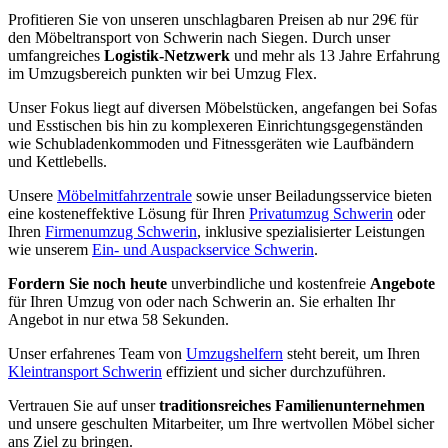
Profitieren Sie von unseren unschlagbaren Preisen ab nur 29€ für
den Möbeltransport von Schwerin nach Siegen. Durch unser
umfangreiches
Logistik-Netzwerk
und mehr als 13 Jahre Erfahrung
im Umzugsbereich punkten wir bei Umzug Flex.
Unser Fokus liegt auf diversen Möbelstücken, angefangen bei Sofas
und Esstischen bis hin zu komplexeren Einrichtungsgegenständen
wie Schubladenkommoden und Fitnessgeräten wie Laufbändern
und Kettlebells.
Unsere
Möbelmitfahrzentrale
sowie unser Beiladungsservice bieten
eine kosteneffektive Lösung für Ihren
Privatumzug Schwerin
oder
Ihren
Firmenumzug Schwerin
, inklusive spezialisierter Leistungen
wie unserem
Ein- und Auspackservice Schwerin
.
Fordern Sie noch heute
unverbindliche und kostenfreie
Angebote
für Ihren Umzug von oder nach Schwerin an. Sie erhalten Ihr
Angebot in nur etwa 58 Sekunden.
Unser erfahrenes Team von
Umzugshelfern
steht bereit, um Ihren
Kleintransport Schwerin
effizient und sicher durchzuführen.
Vertrauen Sie auf unser
traditionsreiches Familienunternehmen
und unsere geschulten Mitarbeiter, um Ihre wertvollen Möbel sicher
ans Ziel zu bringen.