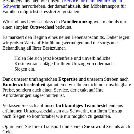
Besonders möchten wir unseren
Service für Familienumzüge in
Schwerin
hervorheben, der darauf abzielt, den Möbeltransport für
Familien möglichst stressfrei zu gestalten.
Wir sind uns bewusst, dass ein
Familienumzug
weit mehr als nur
einen simplen
Ortswechsel
bedeutet.
Es markiert den Beginn eines neuen Lebensabschnitts. Daher legen
wir großen Wert auf Einfühlungsvermögen und die sorgsame
Behandlung all Ihrer Besitztümer.
Holen Sie sich jetzt kostenfreie und unverbindliche
Kostenvoranschläge für Ihren Umzug von oder nach
Siegen ein.
Dank unserer umfangreichen
Expertise
und unserem Streben nach
Kundenzufriedenheit
garantieren wir Ihnen nicht nur unschlagbare
Preise, sondern auch einen Service, der exakt auf Ihre
Anforderungen zugeschnitten ist.
Verlassen Sie sich auf unser
fachkundiges Team
bestehend aus
erfahrenen Umzugsspezialisten aus Schwerin, um Ihren Umzug
nach Siegen so komfortabel wie nur möglich zu gestalten.
Optimieren Sie Ihren Transport und sparen Sie sowohl Zeit als auch
Geld.