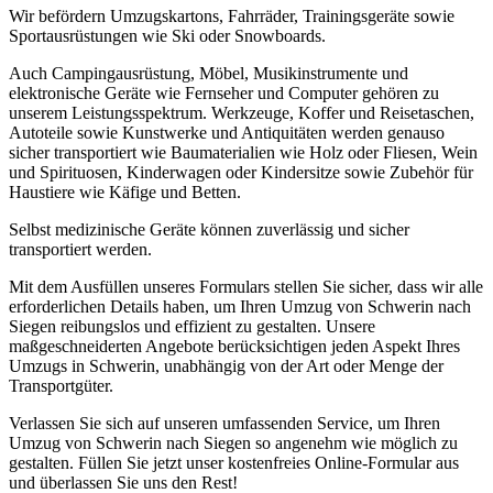
Wir befördern Umzugskartons, Fahrräder, Trainingsgeräte sowie
Sportausrüstungen wie Ski oder Snowboards.
Auch Campingausrüstung, Möbel, Musikinstrumente und
elektronische Geräte wie Fernseher und Computer gehören zu
unserem Leistungsspektrum. Werkzeuge, Koffer und Reisetaschen,
Autoteile sowie Kunstwerke und Antiquitäten werden genauso
sicher transportiert wie Baumaterialien wie Holz oder Fliesen, Wein
und Spirituosen, Kinderwagen oder Kindersitze sowie Zubehör für
Haustiere wie Käfige und Betten.
Selbst medizinische Geräte können zuverlässig und sicher
transportiert werden.
Mit dem Ausfüllen unseres Formulars stellen Sie sicher, dass wir alle
erforderlichen Details haben, um Ihren Umzug von Schwerin nach
Siegen reibungslos und effizient zu gestalten. Unsere
maßgeschneiderten Angebote berücksichtigen jeden Aspekt Ihres
Umzugs in Schwerin, unabhängig von der Art oder Menge der
Transportgüter.
Verlassen Sie sich auf unseren umfassenden Service, um Ihren
Umzug von Schwerin nach Siegen so angenehm wie möglich zu
gestalten. Füllen Sie jetzt unser kostenfreies Online-Formular aus
und überlassen Sie uns den Rest!