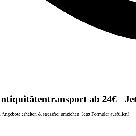
tiquitätentransport ab 24€ - Je
 Angebote erhalten & stressfrei umziehen. Jetzt Formular ausfüllen!