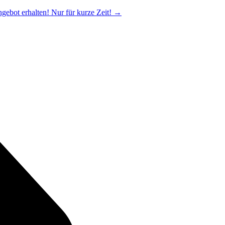
ngebot erhalten! Nur für kurze Zeit!
→