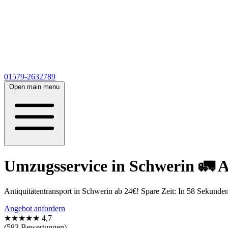
01579-2632789
Open main menu
Umzugsservice in Schwerin 🚛 An
Antiquitätentransport in Schwerin ab 24€! Spare Zeit: In 58 Sekunden
Angebot anfordern
★★★★★
4,7
(583 Bewertungen)