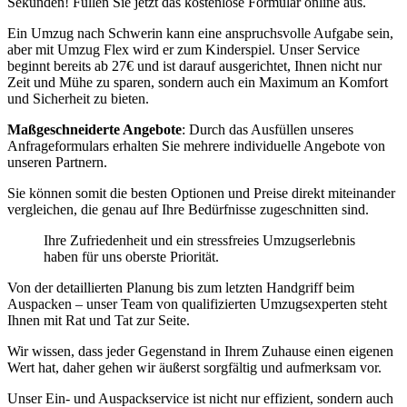
Sekunden! Füllen Sie jetzt das kostenlose Formular online aus.
Ein Umzug nach Schwerin kann eine anspruchsvolle Aufgabe sein,
aber mit Umzug Flex wird er zum Kinderspiel. Unser Service
beginnt bereits ab 27€ und ist darauf ausgerichtet, Ihnen nicht nur
Zeit und Mühe zu sparen, sondern auch ein Maximum an Komfort
und Sicherheit zu bieten.
Maßgeschneiderte Angebote
: Durch das Ausfüllen unseres
Anfrageformulars erhalten Sie mehrere individuelle Angebote von
unseren Partnern.
Sie können somit die besten Optionen und Preise direkt miteinander
vergleichen, die genau auf Ihre Bedürfnisse zugeschnitten sind.
Ihre Zufriedenheit und ein stressfreies Umzugserlebnis
haben für uns oberste Priorität.
Von der detaillierten Planung bis zum letzten Handgriff beim
Auspacken – unser Team von qualifizierten Umzugsexperten steht
Ihnen mit Rat und Tat zur Seite.
Wir wissen, dass jeder Gegenstand in Ihrem Zuhause einen eigenen
Wert hat, daher gehen wir äußerst sorgfältig und aufmerksam vor.
Unser Ein- und Auspackservice ist nicht nur effizient, sondern auch