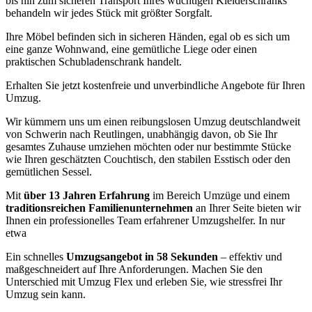
bis hin zum sicheren Transport Ihres wuchtigen Kleiderschranks
behandeln wir jedes Stück mit größter Sorgfalt.
Ihre Möbel befinden sich in sicheren Händen, egal ob es sich um
eine ganze Wohnwand, eine gemütliche Liege oder einen
praktischen Schubladenschrank handelt.
Erhalten Sie jetzt kostenfreie und unverbindliche Angebote für Ihren
Umzug.
Wir kümmern uns um einen reibungslosen Umzug deutschlandweit
von Schwerin nach Reutlingen, unabhängig davon, ob Sie Ihr
gesamtes Zuhause umziehen möchten oder nur bestimmte Stücke
wie Ihren geschätzten Couchtisch, den stabilen Esstisch oder den
gemütlichen Sessel.
Mit
über 13 Jahren Erfahrung
im Bereich Umzüge und einem
traditionsreichen Familienunternehmen
an Ihrer Seite bieten wir
Ihnen ein professionelles Team erfahrener Umzugshelfer. In nur
etwa
Ein schnelles
Umzugsangebot in 58 Sekunden
– effektiv und
maßgeschneidert auf Ihre Anforderungen. Machen Sie den
Unterschied mit Umzug Flex und erleben Sie, wie stressfrei Ihr
Umzug sein kann.