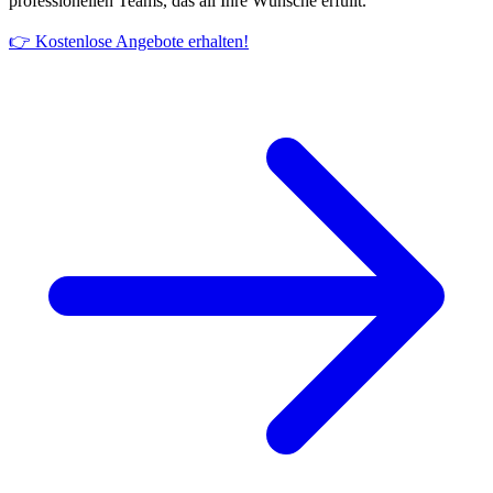
professionellen Teams, das all Ihre Wünsche erfüllt.
👉 Kostenlose Angebote erhalten!