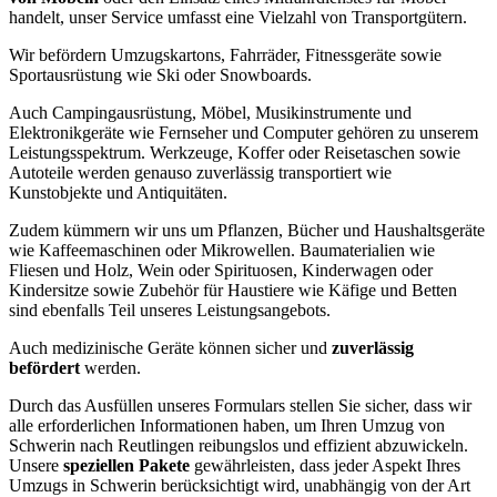
handelt, unser Service umfasst eine Vielzahl von Transportgütern.
Wir befördern Umzugskartons, Fahrräder, Fitnessgeräte sowie
Sportausrüstung wie Ski oder Snowboards.
Auch Campingausrüstung, Möbel, Musikinstrumente und
Elektronikgeräte wie Fernseher und Computer gehören zu unserem
Leistungsspektrum. Werkzeuge, Koffer oder Reisetaschen sowie
Autoteile werden genauso zuverlässig transportiert wie
Kunstobjekte und Antiquitäten.
Zudem kümmern wir uns um Pflanzen, Bücher und Haushaltsgeräte
wie Kaffeemaschinen oder Mikrowellen. Baumaterialien wie
Fliesen und Holz, Wein oder Spirituosen, Kinderwagen oder
Kindersitze sowie Zubehör für Haustiere wie Käfige und Betten
sind ebenfalls Teil unseres Leistungsangebots.
Auch medizinische Geräte können sicher und
zuverlässig
befördert
werden.
Durch das Ausfüllen unseres Formulars stellen Sie sicher, dass wir
alle erforderlichen Informationen haben, um Ihren Umzug von
Schwerin nach Reutlingen reibungslos und effizient abzuwickeln.
Unsere
speziellen Pakete
gewährleisten, dass jeder Aspekt Ihres
Umzugs in Schwerin berücksichtigt wird, unabhängig von der Art