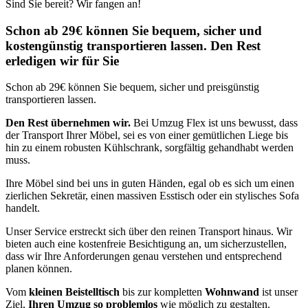
Sind Sie bereit? Wir fangen an!
Schon ab 29€ können Sie bequem, sicher und
kostengünstig transportieren lassen. Den Rest
erledigen wir für Sie
Schon ab 29€ können Sie bequem, sicher und preisgünstig
transportieren lassen.
Den Rest übernehmen wir.
Bei Umzug Flex ist uns bewusst, dass
der Transport Ihrer Möbel, sei es von einer gemütlichen Liege bis
hin zu einem robusten Kühlschrank, sorgfältig gehandhabt werden
muss.
Ihre Möbel sind bei uns in guten Händen, egal ob es sich um einen
zierlichen Sekretär, einen massiven Esstisch oder ein stylisches Sofa
handelt.
Unser Service erstreckt sich über den reinen Transport hinaus. Wir
bieten auch eine kostenfreie Besichtigung an, um sicherzustellen,
dass wir Ihre Anforderungen genau verstehen und entsprechend
planen können.
Vom
kleinen Beistelltisch
bis zur kompletten
Wohnwand
ist unser
Ziel,
Ihren Umzug so problemlos
wie möglich zu gestalten.