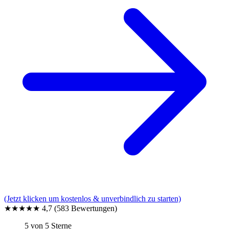
(Jetzt klicken um kostenlos & unverbindlich zu starten)
★★★★★
4,7
(583 Bewertungen)
5 von 5 Sterne