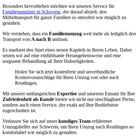
Besonders hervorheben möchten wir unseren Service für
Familienumzüge in Schwerin
, der darauf abzielt, den
Möbeltransport für ganze Familien so stressfrei wie möglich zu
gestalten.
Wir verstehen, dass ein
Familienumzug
weit mehr als lediglich den
Transport von
A nach B
umfasst.
Es markiert den Start eines neuen Kapitels in Ihrem Leben. Daher
setzen wir auf eine einfühlsame Herangehensweise und eine
sorgsame Behandlung all Ihrer Habseligkeiten.
Holen Sie sich jetzt kostenfreie und unverbindliche
Kostenvoranschläge für Ihren Umzug von oder nach
Reutlingen.
Mit unserer umfangreichen
Expertise
und unserem Einsatz für Ihre
Zufriedenheit als Kunde
bieten wir nicht nur unschlagbare Preise,
sondern auch einen Service, der exakt auf Ihre Bedürfnisse
zugeschnitten ist.
Verlassen Sie sich auf unser
kundiges Team
erfahrener
Umzugshelfer aus Schwerin, um Ihren Umzug nach Reutlingen so
komfortabel wie möglich zu gestalten.