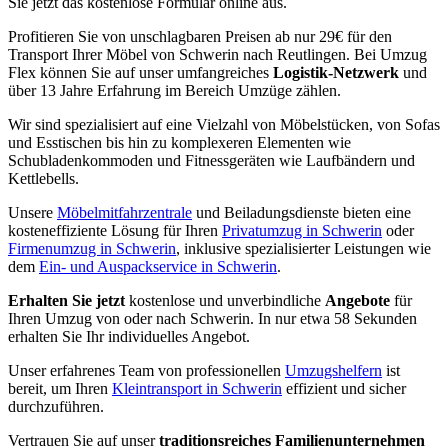
Sie jetzt das kostenlose Formular online aus.
Profitieren Sie von unschlagbaren Preisen ab nur 29€ für den
Transport Ihrer Möbel von Schwerin nach Reutlingen. Bei Umzug
Flex können Sie auf unser umfangreiches
Logistik-Netzwerk
und
über 13 Jahre Erfahrung im Bereich Umzüge zählen.
Wir sind spezialisiert auf eine Vielzahl von Möbelstücken, von Sofas
und Esstischen bis hin zu komplexeren Elementen wie
Schubladenkommoden und Fitnessgeräten wie Laufbändern und
Kettlebells.
Unsere
Möbelmitfahrzentrale
und Beiladungsdienste bieten eine
kosteneffiziente Lösung für Ihren
Privatumzug in Schwerin
oder
Firmenumzug in Schwerin
, inklusive spezialisierter Leistungen wie
dem
Ein- und Auspackservice in Schwerin
.
Erhalten Sie jetzt
kostenlose und unverbindliche
Angebote
für
Ihren Umzug von oder nach Schwerin. In nur etwa 58 Sekunden
erhalten Sie Ihr individuelles Angebot.
Unser erfahrenes Team von professionellen
Umzugshelfern
ist
bereit, um Ihren
Kleintransport in Schwerin
effizient und sicher
durchzuführen.
Vertrauen Sie auf unser
traditionsreiches Familienunternehmen