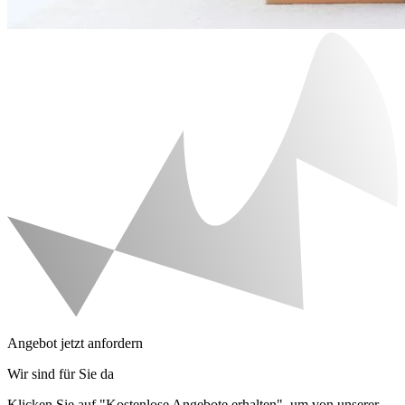
Angebot jetzt anfordern
Wir sind für Sie da
Klicken Sie auf "Kostenlose Angebote erhalten", um von unserer