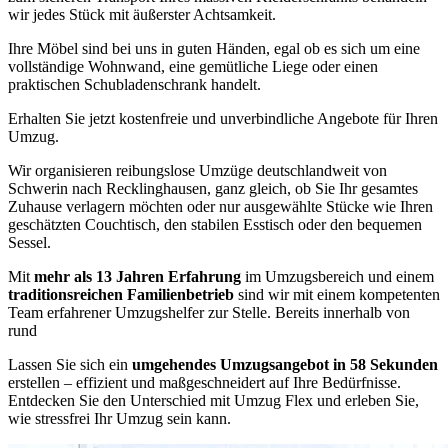
wir jedes Stück mit äußerster Achtsamkeit.
Ihre Möbel sind bei uns in guten Händen, egal ob es sich um eine
vollständige Wohnwand, eine gemütliche Liege oder einen
praktischen Schubladenschrank handelt.
Erhalten Sie jetzt kostenfreie und unverbindliche Angebote für Ihren
Umzug.
Wir organisieren reibungslose Umzüge deutschlandweit von
Schwerin nach Recklinghausen, ganz gleich, ob Sie Ihr gesamtes
Zuhause verlagern möchten oder nur ausgewählte Stücke wie Ihren
geschätzten Couchtisch, den stabilen Esstisch oder den bequemen
Sessel.
Mit
mehr als 13 Jahren Erfahrung
im Umzugsbereich und einem
traditionsreichen Familienbetrieb
sind wir mit einem kompetenten
Team erfahrener Umzugshelfer zur Stelle. Bereits innerhalb von
rund
Lassen Sie sich ein
umgehendes Umzugsangebot in 58 Sekunden
erstellen – effizient und maßgeschneidert auf Ihre Bedürfnisse.
Entdecken Sie den Unterschied mit Umzug Flex und erleben Sie,
wie stressfrei Ihr Umzug sein kann.