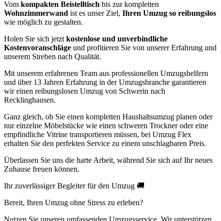
Vom
kompakten Beistelltisch
bis zur kompletten
Wohnzimmerwand
ist es unser Ziel,
Ihren Umzug so reibungslos
wie möglich zu gestalten.
Holen Sie sich jetzt
kostenlose und unverbindliche
Kostenvoranschläge
und profitieren Sie von unserer Erfahrung und
unserem Streben nach Qualität.
Mit unserem erfahrenen Team aus professionellen Umzugshelfern
und über 13 Jahren Erfahrung in der Umzugsbranche garantieren
wir einen reibungslosen Umzug von Schwerin nach
Recklinghausen.
Ganz gleich, ob Sie einen kompletten Haushaltsumzug planen oder
nur einzelne Möbelstücke wie einen schweren Trockner oder eine
empfindliche Vitrine transportieren müssen, bei Umzug Flex
erhalten Sie den perfekten Service zu einem unschlagbaren Preis.
Überlassen Sie uns die harte Arbeit, während Sie sich auf Ihr neues
Zuhause freuen können.
Ihr zuverlässiger Begleiter für den Umzug 🚚
Bereit, Ihren Umzug ohne Stress zu erleben?
Nutzen Sie unseren umfassenden Umzugsservice. Wir unterstützen