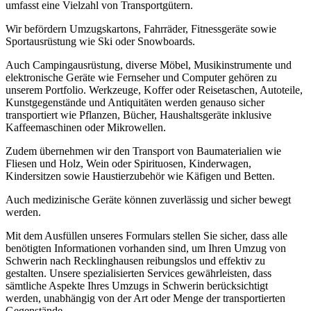
umfasst eine Vielzahl von Transportgütern.
Wir befördern Umzugskartons, Fahrräder, Fitnessgeräte sowie
Sportausrüstung wie Ski oder Snowboards.
Auch Campingausrüstung, diverse Möbel, Musikinstrumente und
elektronische Geräte wie Fernseher und Computer gehören zu
unserem Portfolio. Werkzeuge, Koffer oder Reisetaschen, Autoteile,
Kunstgegenstände und Antiquitäten werden genauso sicher
transportiert wie Pflanzen, Bücher, Haushaltsgeräte inklusive
Kaffeemaschinen oder Mikrowellen.
Zudem übernehmen wir den Transport von Baumaterialien wie
Fliesen und Holz, Wein oder Spirituosen, Kinderwagen,
Kindersitzen sowie Haustierzubehör wie Käfigen und Betten.
Auch medizinische Geräte können zuverlässig und sicher bewegt
werden.
Mit dem Ausfüllen unseres Formulars stellen Sie sicher, dass alle
benötigten Informationen vorhanden sind, um Ihren Umzug von
Schwerin nach Recklinghausen reibungslos und effektiv zu
gestalten. Unsere spezialisierten Services gewährleisten, dass
sämtliche Aspekte Ihres Umzugs in Schwerin berücksichtigt
werden, unabhängig von der Art oder Menge der transportierten
Gegenstände.