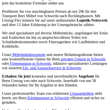
jetzt das kostenlose Formular online aus.
Profitieren Sie von unschlagbaren Preisen ab nur 29€ für den
Transport Ihrer Möbel von Schwerin nach Recklinghausen. Mit
Umzug Flex können Sie auf unser umfassendes
Logistik-Netzwerk
und über 13 Jahre Erfahrung in der Umzugsbranche zählen.
Wir sind spezialisiert auf diverse Möbelstücke, angefangen bei Sofas
und Esstischen bis hin zu anspruchsvolleren Teilen wie
Schubladenkommoden sowie Fitnessgeräten wie Laufbändern und
Kettlebells.
Unser
Möbelmitfahrzentrale
und unsere Beiladungsdienste bieten
eine kosteneffiziente Option für Ihren
privaten Umzug in Schwerin
oder
Firmenumzug in Schwerin
, inklusive spezialisierter Leistungen
wie unserem
Ein- und Auspackservice in Schwerin
.
Erhalten Sie jetzt
kostenlos und unverbindliche
Angebote
für
Ihren Umzug von oder nach Schwerin. Innerhalb von nur 58
Sekunden haben Sie Ihr Angebot in den Händen.
Unser professionelles Team von erfahrenen
Umzugshelfern
steht
bereit, um Ihren
Kleintransport in Schwerin
effizient und sicher zu
gestalten.