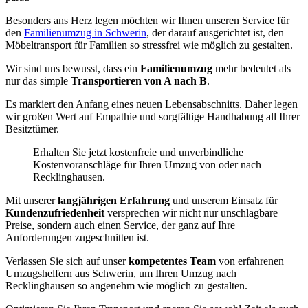
Besonders ans Herz legen möchten wir Ihnen unseren Service für
den
Familienumzug in Schwerin
, der darauf ausgerichtet ist, den
Möbeltransport für Familien so stressfrei wie möglich zu gestalten.
Wir sind uns bewusst, dass ein
Familienumzug
mehr bedeutet als
nur das simple
Transportieren von A nach B
.
Es markiert den Anfang eines neuen Lebensabschnitts. Daher legen
wir großen Wert auf Empathie und sorgfältige Handhabung all Ihrer
Besitztümer.
Erhalten Sie jetzt kostenfreie und unverbindliche
Kostenvoranschläge für Ihren Umzug von oder nach
Recklinghausen.
Mit unserer
langjährigen Erfahrung
und unserem Einsatz für
Kundenzufriedenheit
versprechen wir nicht nur unschlagbare
Preise, sondern auch einen Service, der ganz auf Ihre
Anforderungen zugeschnitten ist.
Verlassen Sie sich auf unser
kompetentes Team
von erfahrenen
Umzugshelfern aus Schwerin, um Ihren Umzug nach
Recklinghausen so angenehm wie möglich zu gestalten.