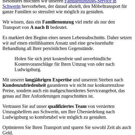
Besonders möchten wir unseren
Familienumzugs-Service in
Schwerin
hervorheben, der darauf abzielt, den Möbeltransport für
ganze Familien so stressfrei wie möglich zu gestalten.
Wir wissen, dass ein
Familienumzug
viel mehr als nur den
Transport von
A nach B
bedeutet.
Es markiert den Beginn eines neuen Lebensabschnitts. Daher setzen
wir auf einen einfühlsamen Ansatz und eine gewissenhafte
Behandlung all Ihrer persönlichen Gegenstände.
Holen Sie sich jetzt kostenfreie und unverbindliche
Kostenvoranschläge für Ihren Umzug von oder nach
Ludwigsburg.
Mit unserer
langjährigen Expertise
und unserem Streben nach
Kundenzufriedenheit
garantieren wir nicht nur konkurrenzlose
Preise, sondern auch ein maßgeschneidertes Serviceangebot, das
genau auf Ihre Anforderungen zugeschnitten ist.
Vertrauen Sie auf unser
qualifiziertes Team
von versierten
Umzugshelfern aus Schwerin, um Ihre Übersiedelung nach
Ludwigsburg so komfortabel wie möglich zu gestalten.
Optimieren Sie Ihren Transport und sparen Sie sowohl Zeit als auch
Geld.