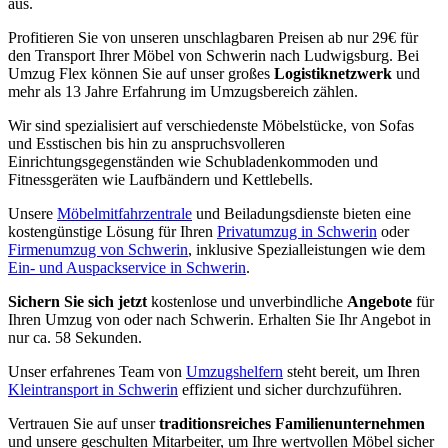
aus.
Profitieren Sie von unseren unschlagbaren Preisen ab nur 29€ für
den Transport Ihrer Möbel von Schwerin nach Ludwigsburg. Bei
Umzug Flex können Sie auf unser großes
Logistiknetzwerk
und
mehr als 13 Jahre Erfahrung im Umzugsbereich zählen.
Wir sind spezialisiert auf verschiedenste Möbelstücke, von Sofas
und Esstischen bis hin zu anspruchsvolleren
Einrichtungsgegenständen wie Schubladenkommoden und
Fitnessgeräten wie Laufbändern und Kettlebells.
Unsere
Möbelmitfahrzentrale
und Beiladungsdienste bieten eine
kostengünstige Lösung für Ihren
Privatumzug in Schwerin
oder
Firmenumzug von Schwerin
, inklusive Spezialleistungen wie dem
Ein- und Auspackservice in Schwerin
.
Sichern Sie sich jetzt
kostenlose und unverbindliche
Angebote
für
Ihren Umzug von oder nach Schwerin. Erhalten Sie Ihr Angebot in
nur ca. 58 Sekunden.
Unser erfahrenes Team von
Umzugshelfern
steht bereit, um Ihren
Kleintransport in Schwerin
effizient und sicher durchzuführen.
Vertrauen Sie auf unser
traditionsreiches Familienunternehmen
und unsere geschulten Mitarbeiter, um Ihre wertvollen Möbel sicher