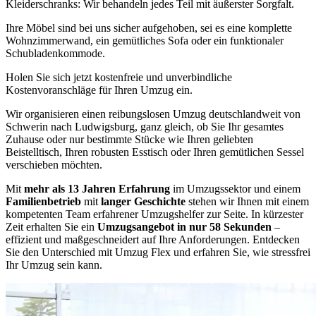
Kleiderschranks: Wir behandeln jedes Teil mit äußerster Sorgfalt.
Ihre Möbel sind bei uns sicher aufgehoben, sei es eine komplette
Wohnzimmerwand, ein gemütliches Sofa oder ein funktionaler
Schubladenkommode.
Holen Sie sich jetzt kostenfreie und unverbindliche
Kostenvoranschläge für Ihren Umzug ein.
Wir organisieren einen reibungslosen Umzug deutschlandweit von
Schwerin nach Ludwigsburg, ganz gleich, ob Sie Ihr gesamtes
Zuhause oder nur bestimmte Stücke wie Ihren geliebten
Beistelltisch, Ihren robusten Esstisch oder Ihren gemütlichen Sessel
verschieben möchten.
Mit
mehr als 13 Jahren Erfahrung
im Umzugssektor und einem
Familienbetrieb
mit
langer Geschichte
stehen wir Ihnen mit einem
kompetenten Team erfahrener Umzugshelfer zur Seite. In kürzester
Zeit erhalten Sie ein
Umzugsangebot in nur 58 Sekunden
–
effizient und maßgeschneidert auf Ihre Anforderungen. Entdecken
Sie den Unterschied mit Umzug Flex und erfahren Sie, wie stressfrei
Ihr Umzug sein kann.