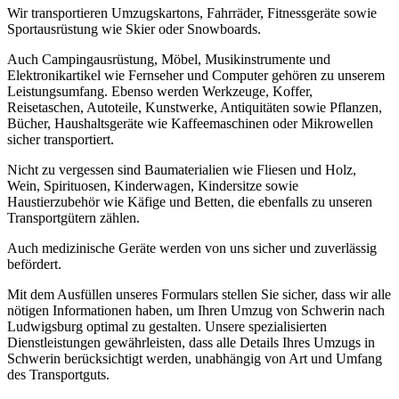
Wir transportieren Umzugskartons, Fahrräder, Fitnessgeräte sowie
Sportausrüstung wie Skier oder Snowboards.
Auch Campingausrüstung, Möbel, Musikinstrumente und
Elektronikartikel wie Fernseher und Computer gehören zu unserem
Leistungsumfang. Ebenso werden Werkzeuge, Koffer,
Reisetaschen, Autoteile, Kunstwerke, Antiquitäten sowie Pflanzen,
Bücher, Haushaltsgeräte wie Kaffeemaschinen oder Mikrowellen
sicher transportiert.
Nicht zu vergessen sind Baumaterialien wie Fliesen und Holz,
Wein, Spirituosen, Kinderwagen, Kindersitze sowie
Haustierzubehör wie Käfige und Betten, die ebenfalls zu unseren
Transportgütern zählen.
Auch medizinische Geräte werden von uns sicher und zuverlässig
befördert.
Mit dem Ausfüllen unseres Formulars stellen Sie sicher, dass wir alle
nötigen Informationen haben, um Ihren Umzug von Schwerin nach
Ludwigsburg optimal zu gestalten. Unsere spezialisierten
Dienstleistungen gewährleisten, dass alle Details Ihres Umzugs in
Schwerin berücksichtigt werden, unabhängig von Art und Umfang
des Transportguts.