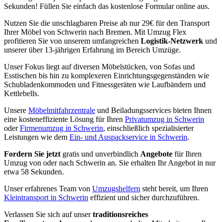
Sekunden! Füllen Sie einfach das kostenlose Formular online aus.
Nutzen Sie die unschlagbaren Preise ab nur 29€ für den Transport
Ihrer Möbel von Schwerin nach Bremen. Mit Umzug Flex
profitieren Sie von unserem umfangreichen
Logistik-Netzwerk
und
unserer über 13-jährigen Erfahrung im Bereich Umzüge.
Unser Fokus liegt auf diversen Möbelstücken, von Sofas und
Esstischen bis hin zu komplexeren Einrichtungsgegenständen wie
Schubladenkommoden und Fitnessgeräten wie Laufbändern und
Kettlebells.
Unsere
Möbelmitfahrzentrale
und Beiladungsservices bieten Ihnen
eine kosteneffiziente Lösung für Ihren
Privatumzug in Schwerin
oder
Firmenumzug in Schwerin
, einschließlich spezialisierter
Leistungen wie dem
Ein- und Auspackservice in Schwerin
.
Fordern Sie jetzt
gratis und unverbindlich
Angebote
für Ihren
Umzug von oder nach Schwerin an. Sie erhalten Ihr Angebot in nur
etwa 58 Sekunden.
Unser erfahrenes Team von
Umzugshelfern
steht bereit, um Ihren
Kleintransport in Schwerin
effizient und sicher durchzuführen.
Verlassen Sie sich auf unser
traditionsreiches