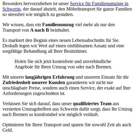
Besonders hervorzuheben ist unser
Service für Familienumzüge in
Schwerin
, der darauf abzielt, den Möbeltransport für ganze Familien
so stressfrei wie möglich zu gestalten.
Wir wissen, dass ein
Familienumzug
viel mehr als nur den
Transport von
A nach B
beinhaltet.
Es markiert den Beginn eines neuen Lebensabschnitts für Sie.
Deshalb legen wir Wert auf einen einfühlsamen Ansatz und eine
sorgfältige Behandlung all Ihrer Besitztümer.
Holen Sie sich jetzt kostenfreie und unverbindliche
Angebote für Ihren Umzug von oder nach Bremen.
Mit unserer
langjährigen Erfahrung
und unserem Einsatz für die
Zufriedenheit unserer Kunden
garantieren wir nicht nur
unschlagbare Preise, sondern auch einen Service, der exakt auf Ihre
Anforderungen zugeschnitten ist.
Verlassen Sie sich darauf, dass unser
qualifiziertes Team
aus
versierten Umzugshelfern aus Schwerin dafür sorgt, dass Ihr Umzug
nach Bremen so komfortabel wie möglich verläuft.
Optimieren Sie Ihren Transport und sparen Sie sowohl Zeit als auch
Geld.