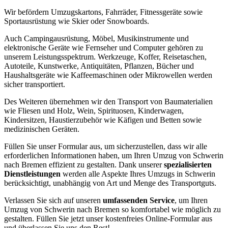
Wir befördern Umzugskartons, Fahrräder, Fitnessgeräte sowie
Sportausrüstung wie Skier oder Snowboards.
Auch Campingausrüstung, Möbel, Musikinstrumente und
elektronische Geräte wie Fernseher und Computer gehören zu
unserem Leistungsspektrum. Werkzeuge, Koffer, Reisetaschen,
Autoteile, Kunstwerke, Antiquitäten, Pflanzen, Bücher und
Haushaltsgeräte wie Kaffeemaschinen oder Mikrowellen werden
sicher transportiert.
Des Weiteren übernehmen wir den Transport von Baumaterialien
wie Fliesen und Holz, Wein, Spirituosen, Kinderwagen,
Kindersitzen, Haustierzubehör wie Käfigen und Betten sowie
medizinischen Geräten.
Füllen Sie unser Formular aus, um sicherzustellen, dass wir alle
erforderlichen Informationen haben, um Ihren Umzug von Schwerin
nach Bremen effizient zu gestalten. Dank unserer
spezialisierten
Dienstleistungen
werden alle Aspekte Ihres Umzugs in Schwerin
berücksichtigt, unabhängig von Art und Menge des Transportguts.
Verlassen Sie sich auf unseren
umfassenden Service
, um Ihren
Umzug von Schwerin nach Bremen so komfortabel wie möglich zu
gestalten. Füllen Sie jetzt unser kostenfreies Online-Formular aus
und überlassen Sie uns den Rest!