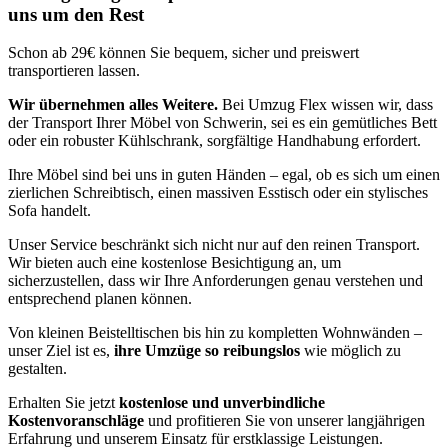
uns um den Rest
Schon ab 29€ können Sie bequem, sicher und preiswert
transportieren lassen.
Wir übernehmen alles Weitere.
Bei Umzug Flex wissen wir, dass
der Transport Ihrer Möbel von Schwerin, sei es ein gemütliches Bett
oder ein robuster Kühlschrank, sorgfältige Handhabung erfordert.
Ihre Möbel sind bei uns in guten Händen – egal, ob es sich um einen
zierlichen Schreibtisch, einen massiven Esstisch oder ein stylisches
Sofa handelt.
Unser Service beschränkt sich nicht nur auf den reinen Transport.
Wir bieten auch eine kostenlose Besichtigung an, um
sicherzustellen, dass wir Ihre Anforderungen genau verstehen und
entsprechend planen können.
Von kleinen Beistelltischen bis hin zu kompletten Wohnwänden –
unser Ziel ist es,
ihre Umzüge so reibungslos
wie möglich zu
gestalten.
Erhalten Sie jetzt
kostenlose und unverbindliche
Kostenvoranschläge
und profitieren Sie von unserer langjährigen
Erfahrung und unserem Einsatz für erstklassige Leistungen.