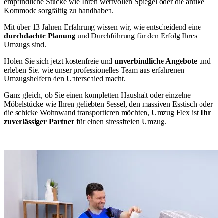
empfindliche Stücke wie Ihren wertvollen Spiegel oder die antike
Kommode sorgfältig zu handhaben.
Mit über 13 Jahren Erfahrung wissen wir, wie entscheidend eine
durchdachte Planung
und Durchführung für den Erfolg Ihres
Umzugs sind.
Holen Sie sich jetzt kostenfreie und
unverbindliche Angebote
und
erleben Sie, wie unser professionelles Team aus erfahrenen
Umzugshelfern den Unterschied macht.
Ganz gleich, ob Sie einen kompletten Haushalt oder einzelne
Möbelstücke wie Ihren geliebten Sessel, den massiven Esstisch oder
die schicke Wohnwand transportieren möchten, Umzug Flex ist
Ihr
zuverlässiger Partner
für einen stressfreien Umzug.