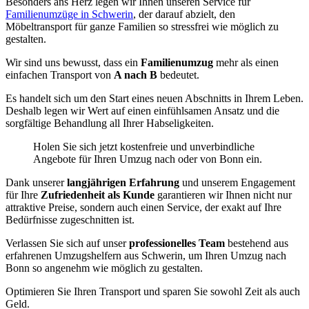
Besonders ans Herz legen wir Ihnen unseren Service für
Familienumzüge in Schwerin
, der darauf abzielt, den
Möbeltransport für ganze Familien so stressfrei wie möglich zu
gestalten.
Wir sind uns bewusst, dass ein
Familienumzug
mehr als einen
einfachen Transport von
A nach B
bedeutet.
Es handelt sich um den Start eines neuen Abschnitts in Ihrem Leben.
Deshalb legen wir Wert auf einen einfühlsamen Ansatz und die
sorgfältige Behandlung all Ihrer Habseligkeiten.
Holen Sie sich jetzt kostenfreie und unverbindliche
Angebote für Ihren Umzug nach oder von Bonn ein.
Dank unserer
langjährigen Erfahrung
und unserem Engagement
für Ihre
Zufriedenheit als Kunde
garantieren wir Ihnen nicht nur
attraktive Preise, sondern auch einen Service, der exakt auf Ihre
Bedürfnisse zugeschnitten ist.
Verlassen Sie sich auf unser
professionelles Team
bestehend aus
erfahrenen Umzugshelfern aus Schwerin, um Ihren Umzug nach
Bonn so angenehm wie möglich zu gestalten.
Optimieren Sie Ihren Transport und sparen Sie sowohl Zeit als auch
Geld.