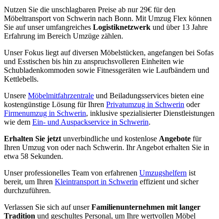
Nutzen Sie die unschlagbaren Preise ab nur 29€ für den
Möbeltransport von Schwerin nach Bonn. Mit Umzug Flex können
Sie auf unser umfangreiches
Logistiknetzwerk
und über 13 Jahre
Erfahrung im Bereich Umzüge zählen.
Unser Fokus liegt auf diversen Möbelstücken, angefangen bei Sofas
und Esstischen bis hin zu anspruchsvolleren Einheiten wie
Schubladenkommoden sowie Fitnessgeräten wie Laufbändern und
Kettlebells.
Unsere
Möbelmitfahrzentrale
und Beiladungsservices bieten eine
kostengünstige Lösung für Ihren
Privatumzug in Schwerin
oder
Firmenumzug in Schwerin
, inklusive spezialisierter Dienstleistungen
wie dem
Ein- und Auspackservice in Schwerin
.
Erhalten Sie jetzt
unverbindliche und kostenlose
Angebote
für
Ihren Umzug von oder nach Schwerin. Ihr Angebot erhalten Sie in
etwa 58 Sekunden.
Unser professionelles Team von erfahrenen
Umzugshelfern
ist
bereit, um Ihren
Kleintransport in Schwerin
effizient und sicher
durchzuführen.
Verlassen Sie sich auf unser
Familienunternehmen mit langer
Tradition
und geschultes Personal, um Ihre wertvollen Möbel