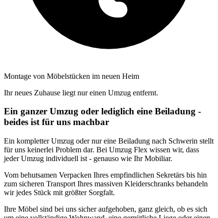
Montage von Möbelstücken im neuen Heim
Ihr neues Zuhause liegt nur einen Umzug entfernt.
Ein ganzer Umzug oder lediglich eine Beiladung -
beides ist für uns machbar
Ein kompletter Umzug oder nur eine Beiladung nach Schwerin stellt
für uns keinerlei Problem dar. Bei Umzug Flex wissen wir, dass
jeder Umzug individuell ist - genauso wie Ihr Mobiliar.
Vom behutsamen Verpacken Ihres empfindlichen Sekretärs bis hin
zum sicheren Transport Ihres massiven Kleiderschranks behandeln
wir jedes Stück mit größter Sorgfalt.
Ihre Möbel sind bei uns sicher aufgehoben, ganz gleich, ob es sich
um eine vollständige Wohnwand, eine gemütliche Liege oder einen