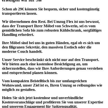
Schon ab 29€ können Sie bequem, sicher und kostengünstig
transportieren lassen.
Wir übernehmen den Rest.
Bei Umzug Flex ist uns bewusst,
dass der Transport Ihrer Möbel von Schwerin, sei es vom
gemütlichen Sofa bis zum robusten Kühlschrank, sorgfältiges
Handling erfordert.
Ihre Möbel sind bei uns in guten Händen, egal ob es sich um
den filigranen Sekretär, den massiven Esstisch oder die
moderne Couch handelt.
Unser Service beschränkt sich nicht nur auf den Transport.
Wir bieten auch eine kostenlose Besichtigung an, um
sicherzustellen, dass wir Ihre Anforderungen genau verstehen
und entsprechend planen können.
Vom
kompakten Beistelltisch
bis zur umfangreichen
Wohnwand
, unser Ziel ist es,
Ihren Umzug so reibungslos wie
möglich
zu gestalten.
Holen Sie sich jetzt
kostenlose und unverbindliche
Kostenvoranschläge
und profitieren Sie von unserer Expertise
und unserem Engagement für Spitzenqualität.