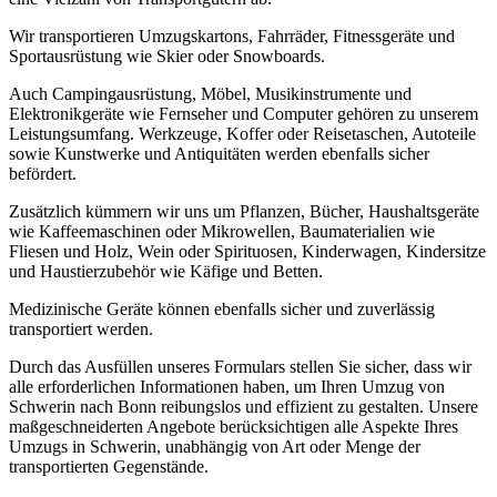
Wir transportieren Umzugskartons, Fahrräder, Fitnessgeräte und
Sportausrüstung wie Skier oder Snowboards.
Auch Campingausrüstung, Möbel, Musikinstrumente und
Elektronikgeräte wie Fernseher und Computer gehören zu unserem
Leistungsumfang. Werkzeuge, Koffer oder Reisetaschen, Autoteile
sowie Kunstwerke und Antiquitäten werden ebenfalls sicher
befördert.
Zusätzlich kümmern wir uns um Pflanzen, Bücher, Haushaltsgeräte
wie Kaffeemaschinen oder Mikrowellen, Baumaterialien wie
Fliesen und Holz, Wein oder Spirituosen, Kinderwagen, Kindersitze
und Haustierzubehör wie Käfige und Betten.
Medizinische Geräte können ebenfalls sicher und zuverlässig
transportiert werden.
Durch das Ausfüllen unseres Formulars stellen Sie sicher, dass wir
alle erforderlichen Informationen haben, um Ihren Umzug von
Schwerin nach Bonn reibungslos und effizient zu gestalten. Unsere
maßgeschneiderten Angebote berücksichtigen alle Aspekte Ihres
Umzugs in Schwerin, unabhängig von Art oder Menge der
transportierten Gegenstände.