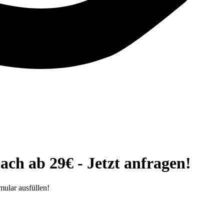
ch ab 29€ - Jetzt anfragen!
ular ausfüllen!