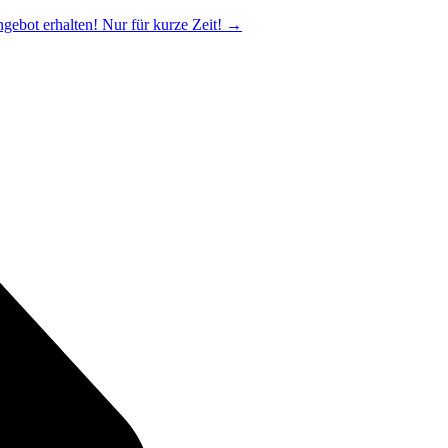
ngebot erhalten! Nur für kurze Zeit!
→