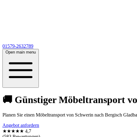
01579-2632789
Open main menu
🚚 Günstiger Möbeltransport vo
Planen Sie einen Möbeltransport von Schwerin nach Bergisch Gladba
Angebot anfordern
★★★★★
4,7
(583 Bewertungen)