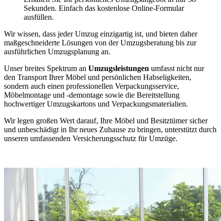
Sekunden. Einfach das kostenlose Online-Formular
ausfüllen.
Wir wissen, dass jeder Umzug einzigartig ist, und bieten daher
maßgeschneiderte Lösungen von der Umzugsberatung bis zur
ausführlichen Umzugsplanung an.
Unser breites Spektrum an
Umzugsleistungen
umfasst nicht nur
den Transport Ihrer Möbel und persönlichen Habseligkeiten,
sondern auch einen professionellen Verpackungsservice,
Möbelmontage und -demontage sowie die Bereitstellung
hochwertiger Umzugskartons und Verpackungsmaterialien.
Wir legen großen Wert darauf, Ihre Möbel und Besitztümer sicher
und unbeschädigt in Ihr neues Zuhause zu bringen, unterstützt durch
unseren umfassenden Versicherungsschutz für Umzüge.