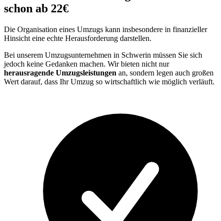
schon ab 22€
Die Organisation eines Umzugs kann insbesondere in finanzieller
Hinsicht eine echte Herausforderung darstellen.
Bei unserem Umzugsunternehmen in Schwerin müssen Sie sich
jedoch keine Gedanken machen. Wir bieten nicht nur
herausragende Umzugsleistungen
an, sondern legen auch großen
Wert darauf, dass Ihr Umzug so wirtschaftlich wie möglich verläuft.